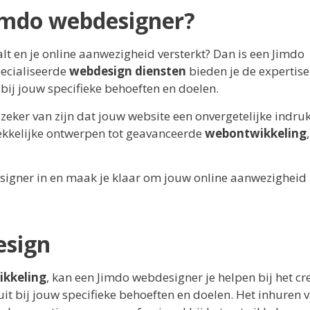
imdo webdesigner?
lt en je online aanwezigheid versterkt? Dan is een Jimdo
pecialiseerde
webdesign diensten
bieden je de expertise
 bij jouw specifieke behoeften en doelen.
zeker van zijn dat jouw website een onvergetelijke indruk
rekkelijke ontwerpen tot geavanceerde
webontwikkeling
igner in en maak je klaar om jouw online aanwezigheid
esign
ikkeling
, kan een Jimdo webdesigner je helpen bij het cr
it bij jouw specifieke behoeften en doelen. Het inhuren 