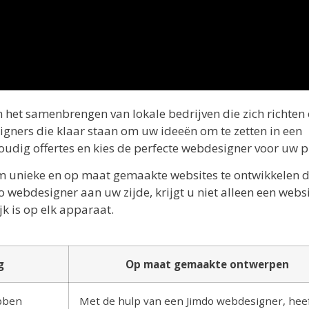
n het samenbrengen van lokale bedrijven die zich richten
gners die klaar staan om uw ideeën om te zetten in een
voudig offertes en kies de perfecte webdesigner voor uw p
m unieke en op maat gemaakte websites te ontwikkelen d
 webdesigner aan uw zijde, krijgt u niet alleen een websi
jk is op elk apparaat.
g
Op maat gemaakte ontwerpen
bben
Met de hulp van een Jimdo webdesigner, heef