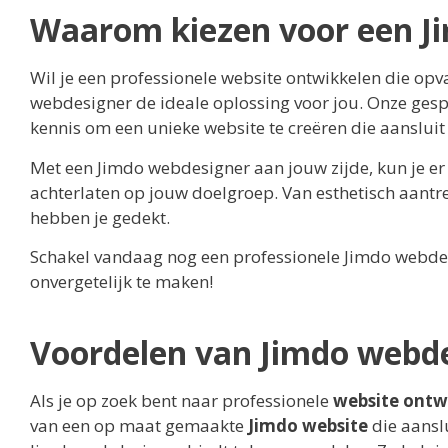
Waarom kiezen voor een J
Wil je een professionele website ontwikkelen die opva
webdesigner de ideale oplossing voor jou. Onze ges
kennis om een unieke website te creëren die aansluit
Met een Jimdo webdesigner aan jouw zijde, kun je er 
achterlaten op jouw doelgroep. Van esthetisch aant
hebben je gedekt.
Schakel vandaag nog een professionele Jimdo webdes
onvergetelijk te maken!
Voordelen van Jimdo webd
Als je op zoek bent naar professionele
website ontw
van een op maat gemaakte
Jimdo website
die aanslu