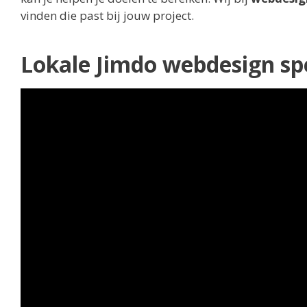
vinden die past bij jouw project.
Lokale Jimdo webdesign spe