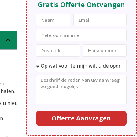
Gratis Offerte Ontvangen
en
 halen.
 u niet
Offerte Aanvragen
in