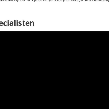
cialisten