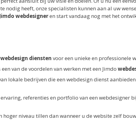
 perfect aansluit bij uw visie en doelen. Of u nu een een
e nodig heeft, onze specialisten kunnen aan al uw wens
Jimdo webdesigner
en start vandaag nog met het ontwi
e
webdesign diensten
voor een unieke en professionele w
 een van de voordelen van werken met een Jimdo
webdes
 van lokale bedrijven die een webdesign dienst aanbieden
ervaring, referenties en portfolio van een webdesigner bi
 hoger niveau tillen dan wanneer u de website zelf bou