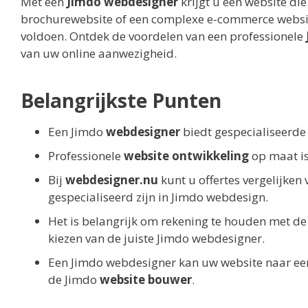
Met een
Jimdo webdesigner
krijgt u een website die
brochurewebsite of een complexe e-commerce websit
voldoen. Ontdek de voordelen van een professionele
van uw online aanwezigheid.
Belangrijkste Punten
Een Jimdo
webdesigner
biedt gespecialiseerd
Professionele
website ontwikkeling
op maat is
Bij
webdesigner.nu
kunt u offertes vergelijken
gespecialiseerd zijn in Jimdo webdesign.
Het is belangrijk om rekening te houden met de 
kiezen van de juiste Jimdo webdesigner.
Een Jimdo webdesigner kan uw website naar een
de Jimdo
website bouwer
.