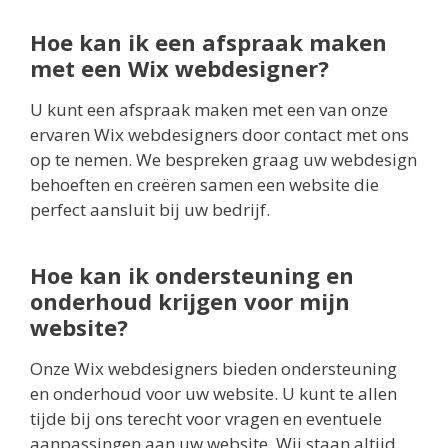
Hoe kan ik een afspraak maken
met een Wix webdesigner?
U kunt een afspraak maken met een van onze
ervaren Wix webdesigners door contact met ons
op te nemen. We bespreken graag uw webdesign
behoeften en creëren samen een website die
perfect aansluit bij uw bedrijf.
Hoe kan ik ondersteuning en
onderhoud krijgen voor mijn
website?
Onze Wix webdesigners bieden ondersteuning
en onderhoud voor uw website. U kunt te allen
tijde bij ons terecht voor vragen en eventuele
aanpassingen aan uw website. Wij staan altijd